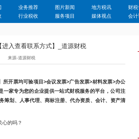
闻
业务推荐
图片新闻
地方税讯
财税
收
行业税收
服务项目
媒体视点
会计
【进入查看联系方式】_道源财税
日
来源-道源财税
】所开票均可验项目>会议发票>广告发票>材料发票>办公
家专为您的企业提供一站式财税服务的平台，公司注
税务筹划、人事代理、商标注册、代办资质、会计、资产清
的吗？