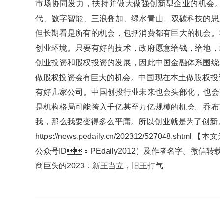
市场协同发力，扶持并做大做强创新型企业的机会
代、数字智能、三浪叠加、绿水青山、双碳科技的思
但长期看是所有的机会，包括消费都有巨大的机会
创业环境。只要有好的技术，政府愿意给钱，给地
创业投资和股权投资的发展，因此中国金融体系围绕着这
做股权投资会有巨大的机会。中国现在本土做股权投资最大
有好几家公司。中国创投行业未来也会头部化
是机构格局可能跨入千亿甚至万亿规模的机会。乔布斯说
我，那么我要变得多么平庸。所以创业就是为了创新。
https://news.pedaily.cn/202312/527048
公众号ID：PEdaily2012）及作者名字。微信转载
商巨头的2023：新王当立，旧王打气