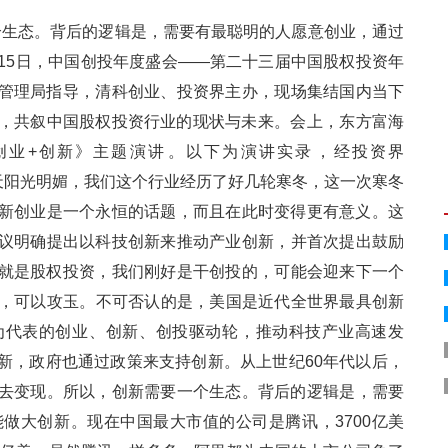
。背后的逻辑是，需要有最聪明的人愿意创业，通过
3日-15日，中国创投年度盛会——第二十三届中国股权投资年
导，清科创业、投资界主办，现场集结国内当下
，共叙中国股权投资行业的现状与未来。会上，东方富海
+创新》主题演讲。以下为演讲实录，经投资界
，今天阳光明媚，我们这个行业经历了好几轮寒冬，这一次寒冬
创新创业是一个永恒的话题，而且在此时变得更有意义。这
会议明确提出以科技创新来推动产业创新，并首次提出鼓励
股权投资，我们刚好是干创投的，可能会迎来下一个
，可以攻玉。不可否认的是，美国是近代全世界最具创新
表的创业、创新、创投驱动轮，推动科技产业高速发
，政府也通过政策来支持创新。从上世纪60年代以后，
。所以，创新需要一个生态。背后的逻辑是，需要
创新。现在中国最大市值的公司是腾讯，3700亿美