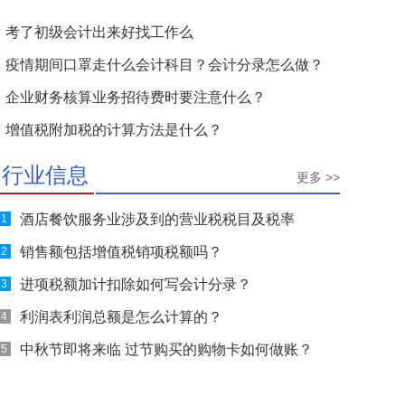
考了初级会计出来好找工作么
疫情期间口罩走什么会计科目？会计分录怎么做？
企业财务核算业务招待费时要注意什么？
增值税附加税的计算方法是什么？
行业信息
更多 >>
酒店餐饮服务业涉及到的营业税税目及税率
1
销售额包括增值税销项税额吗？
2
进项税额加计扣除如何写会计分录？
3
利润表利润总额是怎么计算的？
4
中秋节即将来临 过节购买的购物卡如何做账？
5