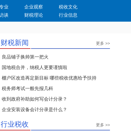
专业
企业观察
税收文化
访谈
财税理论
行业信息
财税新闻
更多 >>
良品铺子换帅第一把火
国地税合并，纳税人更要谨慎啦
棚户区改造再定新目标 哪些税收优惠给予扶持
税务师考试一般先报几科
收到政府补助如何写会计分录？
企业安装设备会计分录是什么？
行业税收
更多 >>