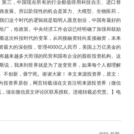
。第三，中国现在所有的行业都值得用科技自主、进口替
路发展。所以阶段性的机会是算力、大模型、生物医药，
。我们这个时代的逻辑就是聪明人愿意创业，中国有最好的
，给厂，给政策。中央经济工作会议已经明确了加强和鼓励
次科技时代的变革，从间接融资转向直接融资，未来
的深创投，管理4000亿人民币，美国上万亿美金的
，也会有越来越多大而强的民营和国有企业的股权投资机构。这
，我来到世界就是为了改变世界，如果每个人都理解
不创新，毋宁死。谢谢大家！ 本文来源投资界，原文：
.shtml 【本文为投资界原创，网页转载须在文首注明来源投资界（微信
，须在微信原文评论区联系授权。违规转载必究责。】电