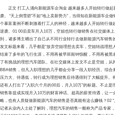
正文 打工人涌向新能源车企淘金 越来越多人开始转行做起
袭。 “天上倒雪碧”不如“地上卖新势力”，当得知在新能源车企做
个暴富案例不断刺激着打工人的神经，越来越多人开始转行做
逆袭。01 00后卖车月入10万，空姐也转行做销售在社交媒体
到，诸多博主晒出了自己从不同行业转行去做新能源汽车销售的经
发文标题来看，几乎都是“放弃空姐理想去卖车，空姐转战理想人
结束了多年的飞行生涯，不用再被早班闹钟惊醒，不用再被黑
了有挑战的理想汽车团队。在社交媒体上发文不止是空姐，从跨行
BBA销售，但凡入职理想的几乎都会分享一段入职经历。综
压力大、待遇低，转行成为理想销售后待遇得到了大幅提升。
还有人打出了“入职六个月的00后，月入10万”的标题。不
销售靠提成实现月入10万的财富神话。超高的薪资待遇，让
略，也有人质疑做新能源汽车的销售是否真能有这么赚钱？02 
记者从业内人士处了解到，理想汽车的销售一般称为产品专家，