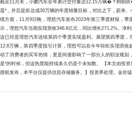
截至11月末，小鹏汽车全年累计交付量达12.15万辆�？
遥*，并且提前达成30万辆的年度销量目标，对比之下，蔚来
绩方面，11月9日晚，理想汽车发布2023年第三季度财报，
示，理想汽车当期实现营收346.8亿元，同比增长271.2%。净利
这已经是理想汽车连续第四个季度实现盈利。展望第四季度，理
12.8万辆，第四季度指引计算，理想可以在今年轻松实现营
动了消费者的买车热情，更是间接影响了一部分人的职业规划
是*的时候，但这热度能持续多久仍是个未知数。 【本文由投资
授权发布，本平台仅提供信息存储服务。】投资界处理。金价猛涨