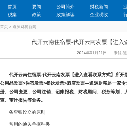
首页
要闻
公司简介
财税新闻
税案
政策
政策解读
企业税收
首页
>
道源财税新闻
代开云南住宿票-代开云南发票【进入
2024年01月21日
来源-
代开云南住宿票-代开云南发票【进入查看联系方式】所开票
公用品发票>住宿发票>餐饮发票>酒店发票—道源财税是一家专
册、公司变更、公司注销、记账报税、财税顾问、税务筹划
查、审计报告等业务。
备查账设立的原则
常用的通关单据种类