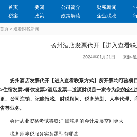
首页
要闻
公司简介
财税新闻
税案
政策
政策解读
企业税收
首页
>
道源财税新闻
扬州酒店发票代开【进入查看联
2024年01月21日
来源-
扬州酒店发票代开【进入查看联系方式】所开票均可验项目
>住宿发票>餐饮发票>酒店发票—道源财税是一家专为您的企业提供一站
更、公司注销、记账报税、财税顾问、税务筹划、人事代理
告等业务。
会计从业资格考试将取消 懂税务的会计发展空间更大
税务师涉税服务实务题型有哪些