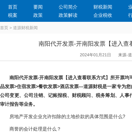
首页
要闻
公司简介
财税新闻
税案
政策
政策解读
企业税收
首页
>
道源财税新闻
南阳代开发票-开南阳发票【进入查
2024年01月21日
来源-
南阳代开发票-开南阳发票【进入查看联系方式】所开票均可
品发票>住宿发票>餐饮发票>酒店发票—道源财税是一家专为您的企
公司变更、公司注销、记账报税、财税顾问、税务筹划、人事代理
审计报告等业务。
房地产开发企业允许扣除的土地价款的具体范围是什么?
商誉的会计处理是什么？